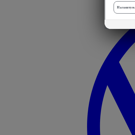
Налаштува