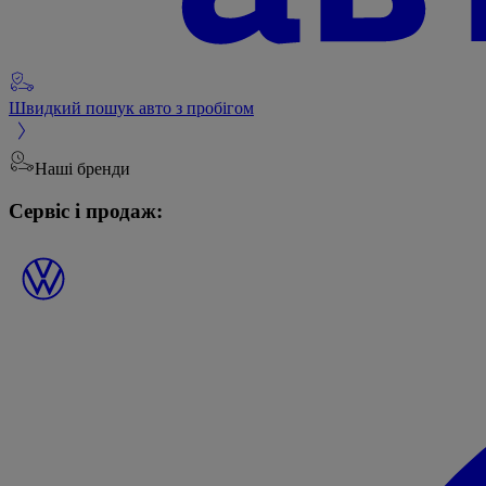
Швидкий пошук авто з пробігом
Наші бренди
Сервіс і продаж: