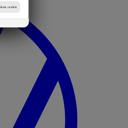
йли сookie